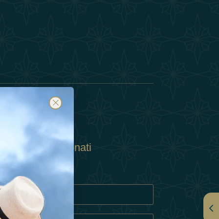
Abbonati
ulla Privacy
Cookie