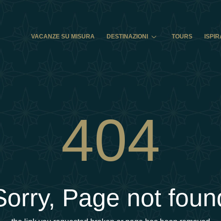
VACANZE SU MISURA
DESTINAZIONI
TOURS
ISPIR
404
Sorry, Page not foun