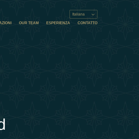
Italiana
AZIONI
OUR TEAM
ESPERIENZA
CONTATTO
d