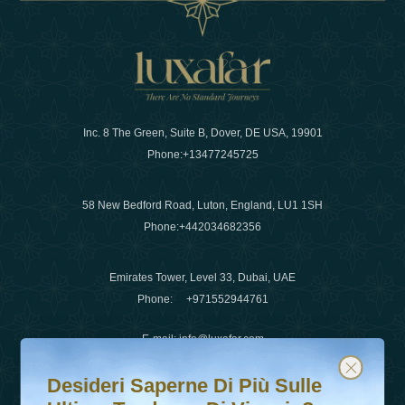
Inc. 8 The Green, Suite B, Dover, DE USA, 19901
Phone:
+13477245725
58 New Bedford Road, Luton, England, LU1 1SH
Phone:
+442034682356
Emirates Tower, Level 33, Dubai, UAE
Phone:
+971552944761
E-mail
:
info@luxafar.com
Desideri saperne di più sulle ultime tendenze di viaggio?
Iscriviti alla nostra newsletter e rimani aggiornato
WhatsApp No
:
+442034682356
Desideri Saperne Di Più Sulle
+971552944761