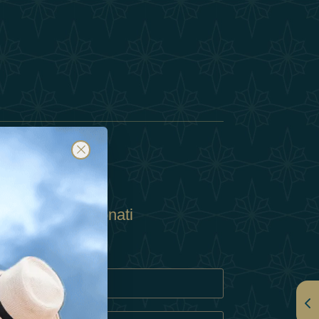
Abbonati
ulla Privacy
Cookie