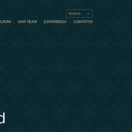
Italiana
AZIONI
OUR TEAM
ESPERIENZA
CONTATTO
d