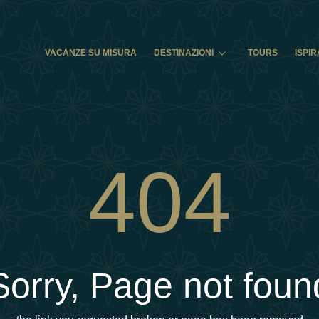
VACANZE SU MISURA
DESTINAZIONI
TOURS
ISPIR
404
Sorry, Page not foun