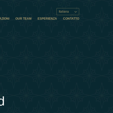
Italiana
AZIONI
OUR TEAM
ESPERIENZA
CONTATTO
d