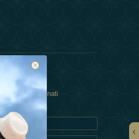
Abbonati
ulla Privacy
Cookie