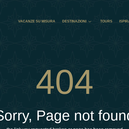
VACANZE SU MISURA
DESTINAZIONI
TOURS
ISPIR
404
Sorry, Page not foun