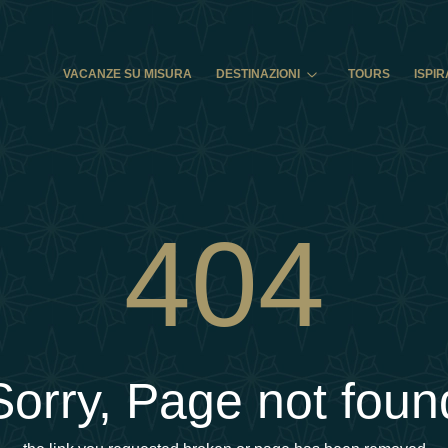
VACANZE SU MISURA
DESTINAZIONI
TOURS
ISPIR
404
Sorry, Page not foun