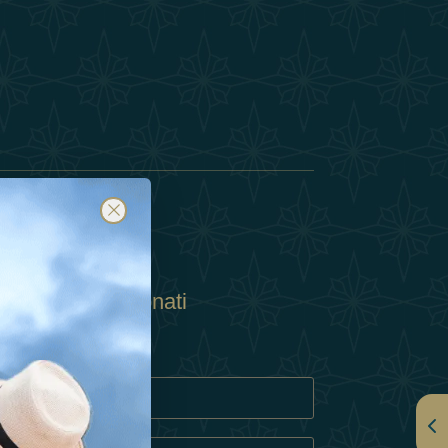
Abbonati
ulla Privacy
Cookie