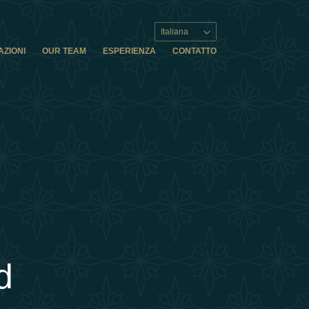
Italiana
AZIONI
OUR TEAM
ESPERIENZA
CONTATTO
d