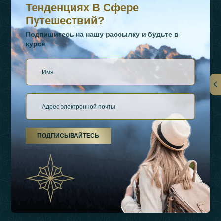
Тенденциях В Сфере
Путешествий?
Подпишитесь на нашу рассылку и будьте в
курсе
Ссылки
О Нас
ПОДПИСЫВАЙТЕСЬ
Виды Отдыха
Источники Вдохновения
Опыт
Магазин
Связаться