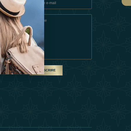
ons
e
SOUSCRIRE