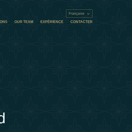
Française
IONS
OUR TEAM
EXPÉRIENCE
CONTACTER
d