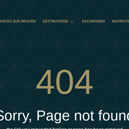
ANCES SUR MESURE
DESTINATIONS
EXCURSIONS
INSPIRAT
404
Sorry, Page not foun