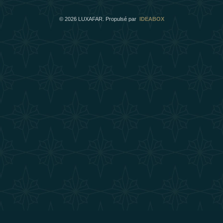
©
2026
LUXAFAR. Propulsé par
IDEABOX