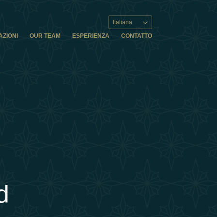
Italiana
AZIONI
OUR TEAM
ESPERIENZA
CONTATTO
d