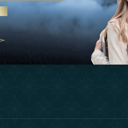
Ispirazioni
Termini E Co
 trattamenti termali e yoga, gli
Esperienza
Diventa Un P
abi Uniti crescono come
ne del benessere
Negozio
Our Team
25
Contatto
ivernales pour les voyageurs des
finir le voyage de luxe
2025