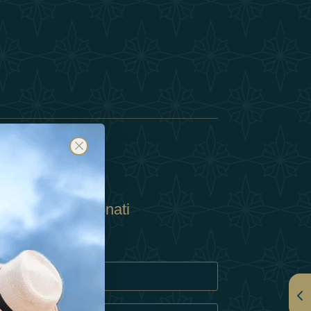
Abbonati
ulla Privacy
Cookie