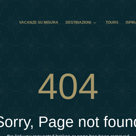
VACANZE SU MISURA
DESTINAZIONI
TOURS
ISPIR
404
Sorry, Page not foun