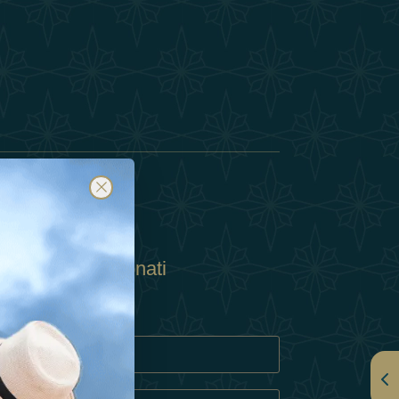
Abbonati
ulla Privacy
Cookie