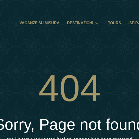
VACANZE SU MISURA
DESTINAZIONI
TOURS
ISPIR
404
Sorry, Page not foun