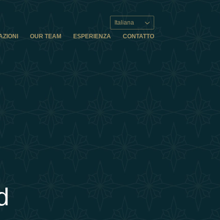
Italiana
AZIONI
OUR TEAM
ESPERIENZA
CONTATTO
d