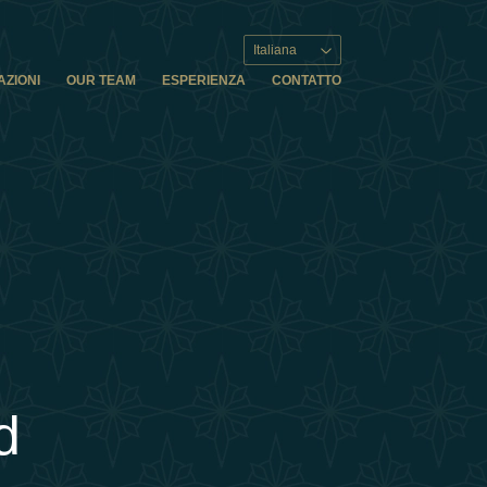
Italiana
AZIONI
OUR TEAM
ESPERIENZA
CONTATTO
d