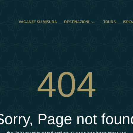
VACANZE SU MISURA
DESTINAZIONI
TOURS
ISPIR
404
Sorry, Page not foun