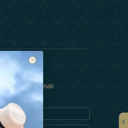
Abbonati
ulla Privacy
Cookie