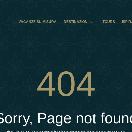
VACANZE SU MISURA
DESTINAZIONI
TOURS
ISPIR
404
Sorry, Page not foun