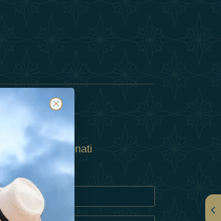
Abbonati
ulla Privacy
Cookie