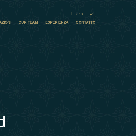
Italiana
AZIONI
OUR TEAM
ESPERIENZA
CONTATTO
d