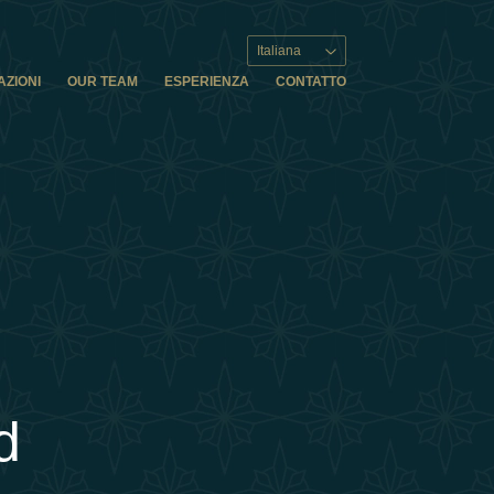
Italiana
AZIONI
OUR TEAM
ESPERIENZA
CONTATTO
d