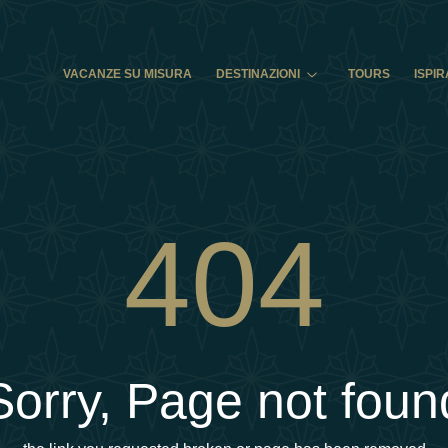
VACANZE SU MISURA
DESTINAZIONI
TOURS
ISPIR
404
Sorry, Page not foun