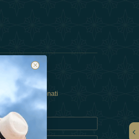
Abbonati
ulla Privacy
Cookie