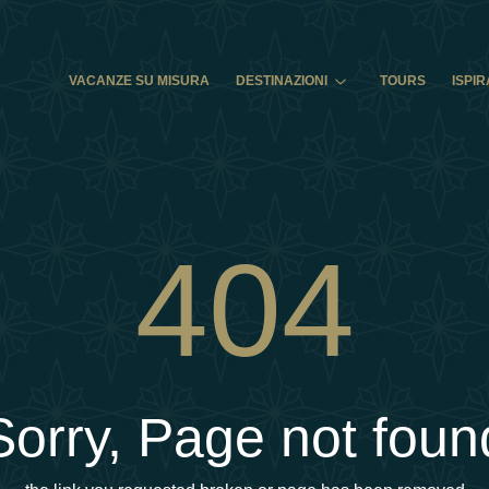
VACANZE SU MISURA
DESTINAZIONI
TOURS
ISPIR
404
Sorry, Page not foun