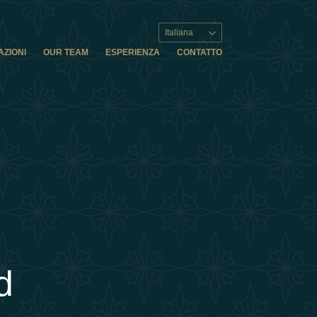
Italiana
AZIONI
OUR TEAM
ESPERIENZA
CONTATTO
d