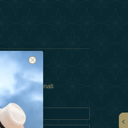
Abbonati
ulla Privacy
Cookie