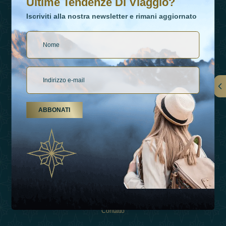
Ultime Tendenze Di Viaggio?
Iscriviti alla nostra newsletter e rimani aggiornato
Collegamenti
ABBONATI
Su Di Noi
Tipi Di Vacanza
Ispirazioni
Esperienza
Negozio
Contatto