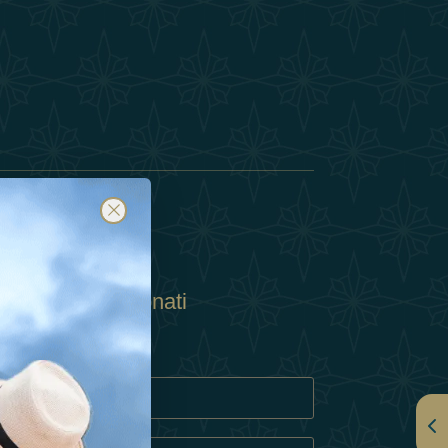
Abbonati
ulla Privacy
Cookie