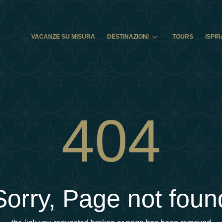
VACANZE SU MISURA
DESTINAZIONI
TOURS
ISPIR
404
Sorry, Page not foun