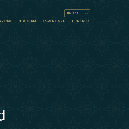
Italiana
AZIONI
OUR TEAM
ESPERIENZA
CONTATTO
d