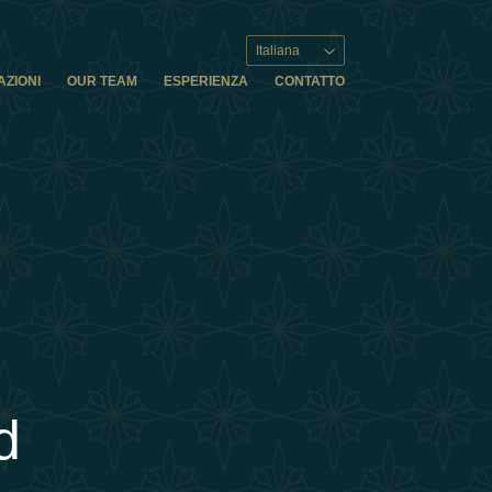
Italiana
AZIONI
OUR TEAM
ESPERIENZA
CONTATTO
d