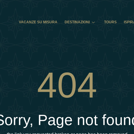
VACANZE SU MISURA
DESTINAZIONI
TOURS
ISPIR
404
Sorry, Page not foun