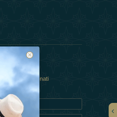
Abbonati
ulla Privacy
Cookie