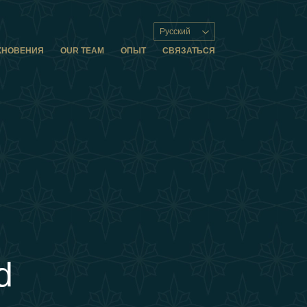
Русский
ХНОВЕНИЯ
OUR TEAM
ОПЫТ
СВЯЗАТЬСЯ
d