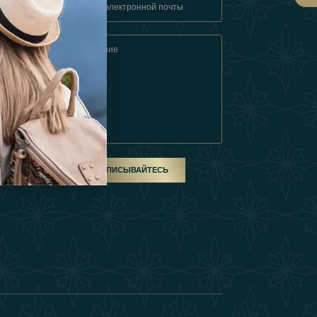
овия
ом
ПОДПИСЫВАЙТЕСЬ