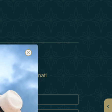
Abbonati
ulla Privacy
Cookie