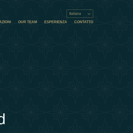
Italiana
AZIONI
OUR TEAM
ESPERIENZA
CONTATTO
d