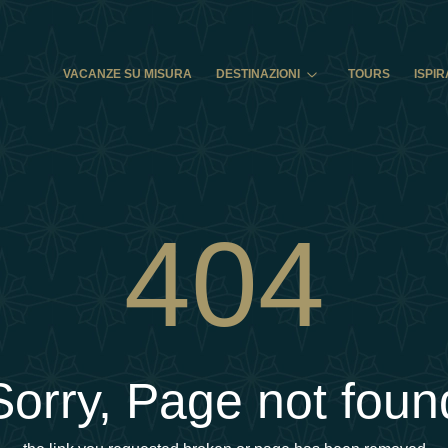
VACANZE SU MISURA
DESTINAZIONI
TOURS
ISPIR
404
Sorry, Page not foun