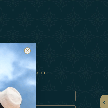
Abbonati
ulla Privacy
Cookie