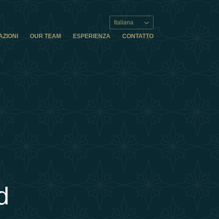
Italiana
AZIONI
OUR TEAM
ESPERIENZA
CONTATTO
d