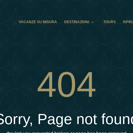
VACANZE SU MISURA
DESTINAZIONI
TOURS
ISPIR
404
Sorry, Page not foun