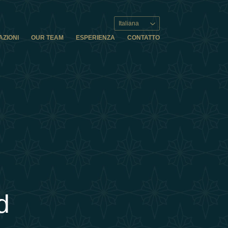
Italiana
AZIONI
OUR TEAM
ESPERIENZA
CONTATTO
d