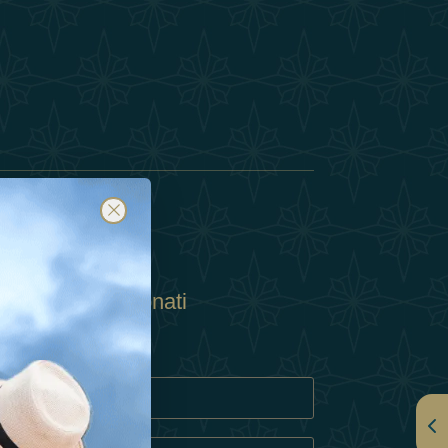
Abbonati
ulla Privacy
Cookie