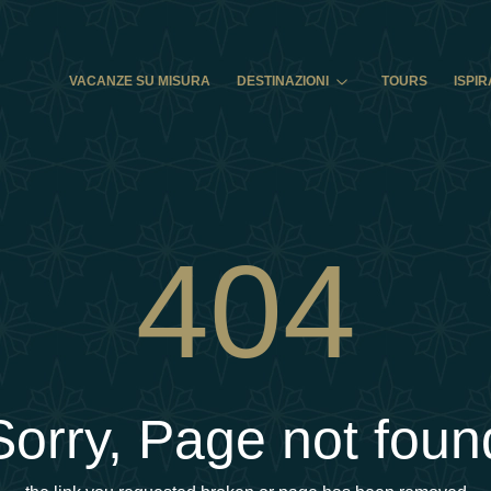
VACANZE SU MISURA
DESTINAZIONI
TOURS
ISPIR
404
Sorry, Page not foun