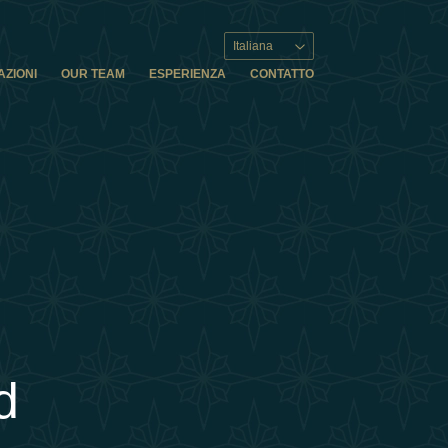
Italiana
AZIONI
OUR TEAM
ESPERIENZA
CONTATTO
d