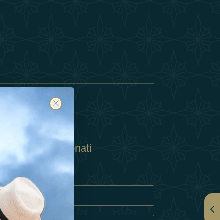
Abbonati
ulla Privacy
Cookie