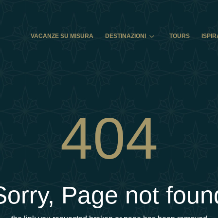
VACANZE SU MISURA
DESTINAZIONI
TOURS
ISPIR
404
Sorry, Page not foun