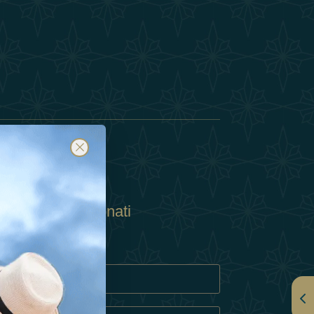
Abbonati
ulla Privacy
Cookie