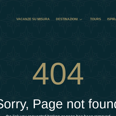
VACANZE SU MISURA
DESTINAZIONI
TOURS
ISPIR
404
Sorry, Page not foun