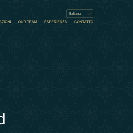
Italiana
AZIONI
OUR TEAM
ESPERIENZA
CONTATTO
d