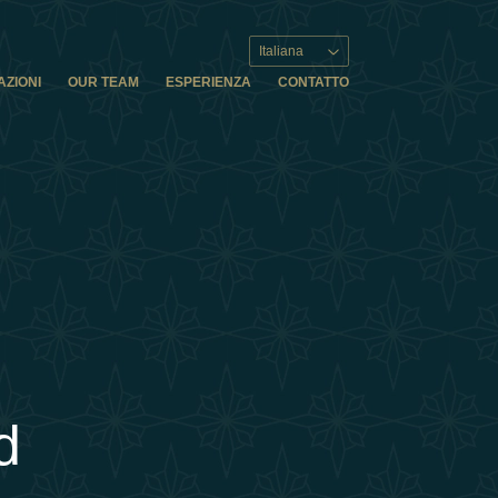
Italiana
AZIONI
OUR TEAM
ESPERIENZA
CONTATTO
d