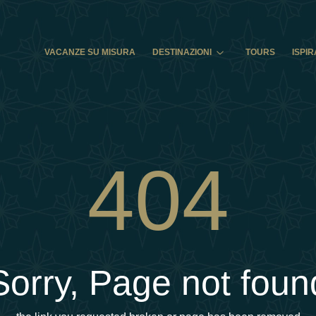
VACANZE SU MISURA
DESTINAZIONI
TOURS
ISPIR
404
Sorry, Page not foun