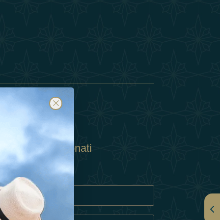
Abbonati
ulla Privacy
Cookie